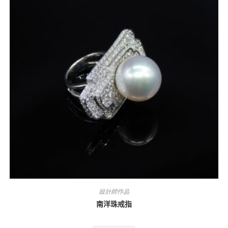
設計師作品
南洋珠戒指