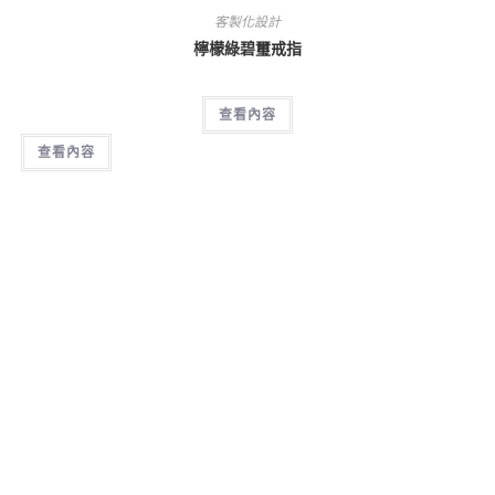
客製化設計
檸檬綠碧璽戒指
查看內容
查看內容