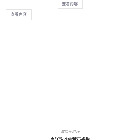
查看內容
查看內容
客製化設計
南洋珠沙佛萊石戒指