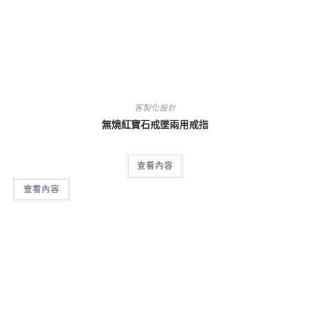
客製化設計
無燒紅寶石戒墜兩用戒指
查看內容
查看內容