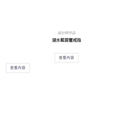
設計師作品
湖水藍碧璽戒指
查看內容
查看內容