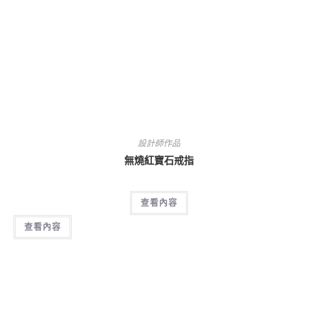
設計師作品
無燒紅寶石戒指
查看內容
查看內容