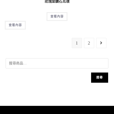
玫瑰金鑽石耳環
查看內容
查看內容
1
2
搜尋