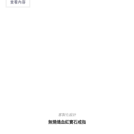
查看內容
客製化設計
無燒鴿血紅寶石戒指