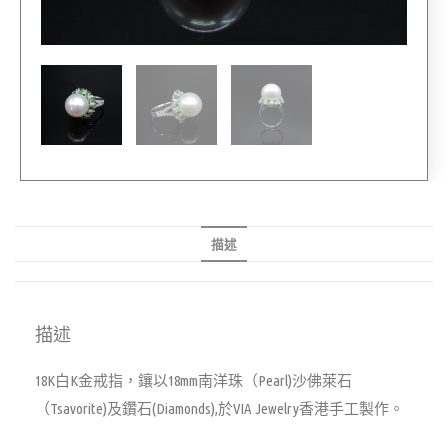
描述
描述
18K白K金戒指，鑲以18mm南洋珠（Pearl)沙佛萊石
（Tsavorite)及鑽石(Diamonds),於VIA Jewelry香港手工製作。