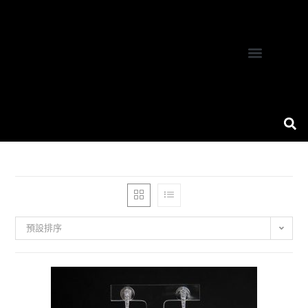
關於我們
產品服務
服務案例
聯絡我們
珠寶設計專欄
預設排序