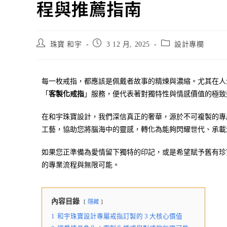
程與推薦指南
珠寶 和宇
3 12 月, 2025
設計專欄
每一枚戒指，都應該是佩戴者故事的精煉與濃縮。尤其在人
「
客製化戒指
」服務，便代表著對獨特性與情感價值的極致
在和宇珠寶設計，我們深信真正的奢華，源於不可複製的專
工藝，協助您將腦海中的靈感，轉化為能夠閃耀世代、承載
如果您正準備為愛情留下獨特的印記，或是希望賦予舊有珍
的專業流程與無限可能。
內容目錄
隱藏
1
和宇珠寶設計專屬戒指訂製的 3 大核心價值