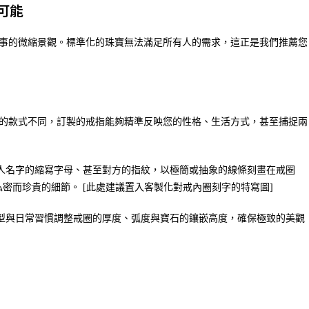
可能
事的微縮景觀。標準化的珠寶無法滿足所有人的需求，這正是我們推薦您
的款式不同，訂製的戒指能夠精準反映您的性格、生活方式，甚至捕捉兩
人名字的縮寫字母、甚至對方的指紋，以極簡或抽象的線條刻畫在戒圈
密而珍貴的細節。 [此處建議置入客製化對戒內圈刻字的特寫圖]
型與日常習慣調整戒圈的厚度、弧度與寶石的鑲嵌高度，確保極致的美觀