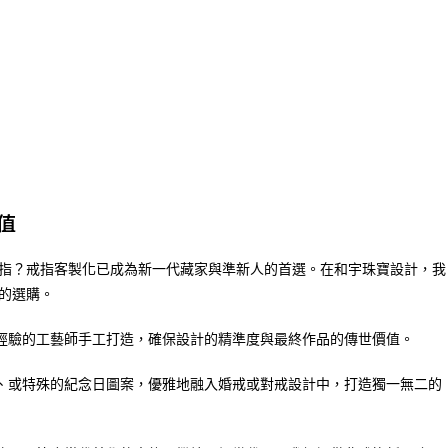
值
指？戒指客製化已成為新一代藏家與準新人的首選。在和宇珠寶設計，我
的選購。
經驗的工藝師手工打造，確保設計的精準度與最終作品的傳世價值。
、或特殊的紀念日圖案，優雅地融入婚戒或對戒設計中，打造獨一無二的