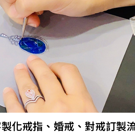
客製化戒指、婚戒、對戒訂製