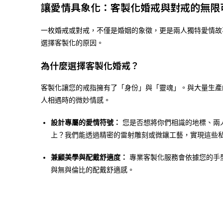
讓愛情具象化：客製化婚戒與對戒的無限
一枚婚戒或對戒，不僅是婚姻的象徵，更是兩人獨特愛情故
選擇客製化的原因。
為什麼選擇客製化婚戒？
客製化讓您的戒指擁有了「身份」與「靈魂」。與大量生產
人相遇時的微妙情感。
設計專屬的愛情符號：
您是否想將你們相識的地標、兩
上？我們能透過精密的雷射雕刻或微鑲工藝，實現這些私
兼顧美學與配戴舒適度：
專業客製化服務會依據您的手
與無與倫比的配戴舒適感。